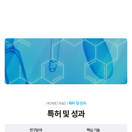
HOME
/
R&D
/
특허 및 성과
특허 및 성과
연구분야
핵심 기술