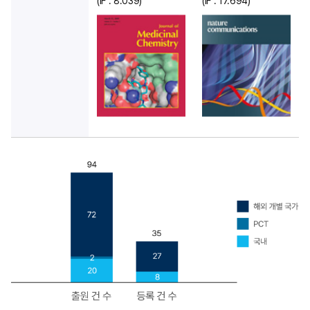
(IF : 8.039)
(IF : 17.694)