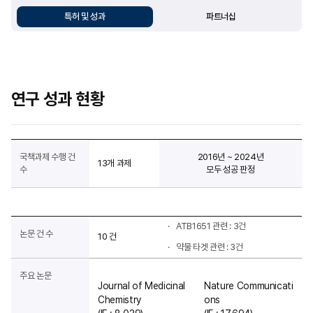
특허 및 성과
파트너십
연구 성과 현황
국책과제 수행 건
2016년 ~ 2024년
13개 과제
수
모두 성공 판정
ATB1651 관련 : 3건
논문 건 수
10 건
약물 타겟 관련 : 3건
주요 논문
Journal of Medicinal
Nature Communicati
Chemistry
ons