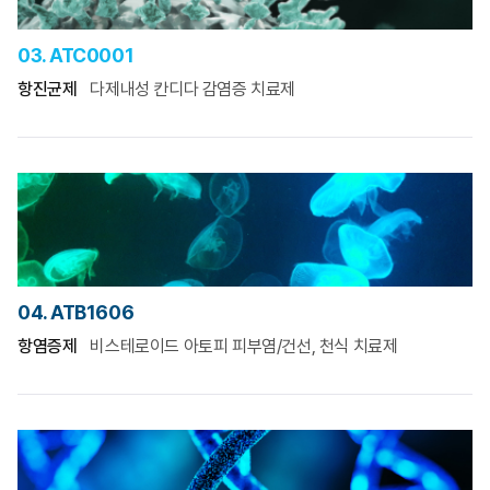
03. ATC0001
항진균제
다제내성 칸디다 감염증 치료제
04. ATB1606
항염증제
비스테로이드 아토피 피부염/건선, 천식 치료제