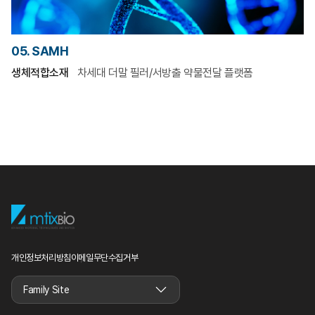
05. SAMH
생체적합소재
차세대 더말 필러/서방출 약물전달 플랫폼
개인정보처리방침
이메일무단수집거부
Family Site