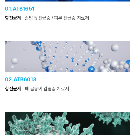
01. ATB1651
항진균제
손발톱 진균증 / 피부 진균증 치료제
02. ATB6013
항진균제
폐 곰팡이 감염증 치료제