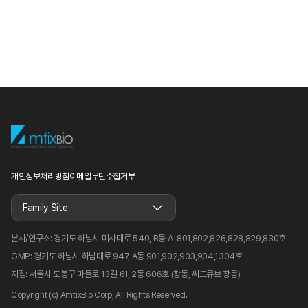
개인정보처리방침
이메일무단수집거부
Family Site
본사/연구소:
경기도 하남시 미사대로 540, B동 A-801,802,826,828,829,830호
GMP:
경기도 하남시 하남대로 947, A동 901,902,903,904,1304호
지점:
서울시 도봉구 마들로 13길 61, 2동 606호 (창동, 씨드큐브 창동)
Copyright (c) AmtixBio Corp, All Rights Reserved.